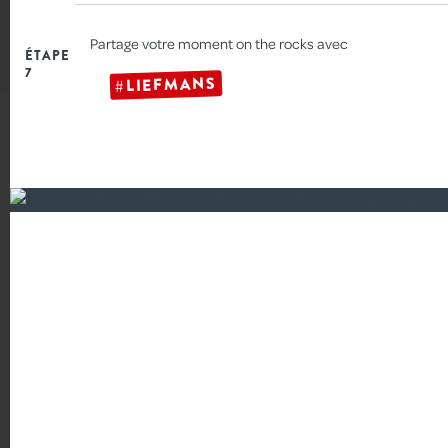
Partage votre moment on the rocks avec
ÉTAPE
7
#LIEFMANS
CRUMBLE AUX FRUITS
ROUGES